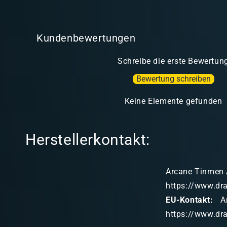
Kundenbewertungen
Schreibe die erste Bewertun
Bewertung schreiben
Keine Elemente gefunden
Herstellerkontakt:
Arcane Tinmen A
https://www.dr
EU-Kontakt:
Ar
https://www.dr