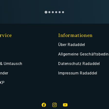
rvice
Informationen
Über Radaddel
Allgemeine Geschäftsbedi
 & Umtausch
Datenschutz Radaddel
ender
Impressum Radaddel
 XP
Facebook
Instagram
YouTube