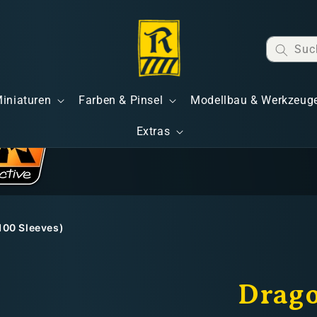
Suc
Miniaturen
Farben & Pinsel
Modellbau & Werkzeug
Extras
100 Sleeves)
Drago