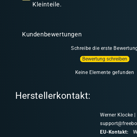
t
Kleinteile.
Kundenbewertungen
Schreibe die erste Bewertun
Bewertung schreiben
Keine Elemente gefunden
Herstellerkontakt:
Werner Klocke |
support@freebo
EU-Kontakt:
We