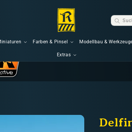
Suc
Miniaturen
Farben & Pinsel
Modellbau & Werkzeug
Extras
Delfi