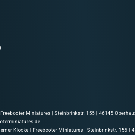
g
 Freebooter Miniatures | Steinbrinkstr. 155 | 46145 Oberhau
oterminiatures.de
rner Klocke | Freebooter Miniatures | Steinbrinkstr. 155 | 