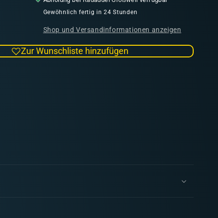
Menge
für
Gewöhnlich fertig in 24 Stunden
Delfine
Shop und Versandinformationen anzeigen
|
Debonn
Zur Wunschliste hinzufügen