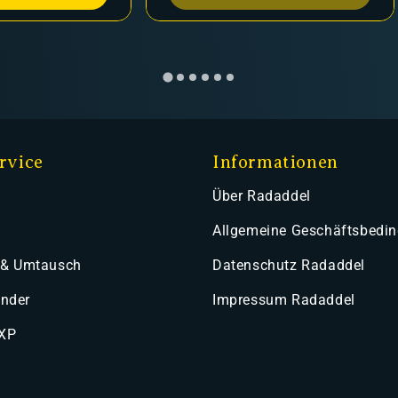
rvice
Informationen
Über Radaddel
Allgemeine Geschäftsbedi
 & Umtausch
Datenschutz Radaddel
ender
Impressum Radaddel
 XP