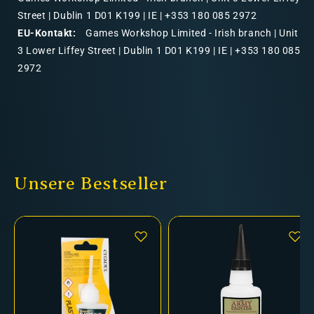
Street | Dublin 1 D01 K199 | IE | +353 180 085 2972
EU-Kontakt:
Games Workshop Limited - Irish branch | Unit
3 Lower Liffey Street | Dublin 1 D01 K199 | IE | +353 180 085
2972
Unsere Bestseller