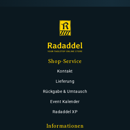
Shop-Service
Kontakt
Lieferung
Rückgabe & Umtausch
Event Kalender
Radaddel XP
Informationen