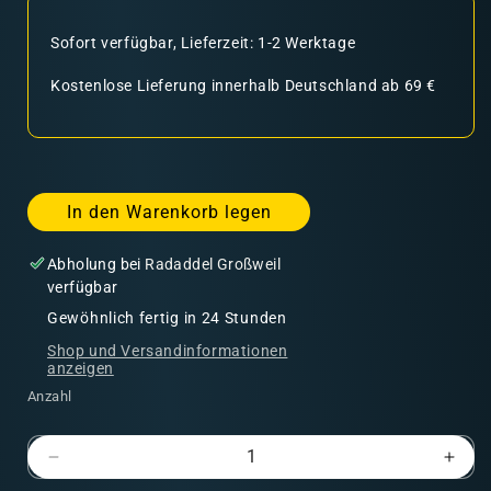
Sofort verfügbar, Lieferzeit: 1-2 Werktage
Kostenlose Lieferung innerhalb Deutschland ab 69 €
In den Warenkorb legen
Abholung bei
Radaddel Großweil
verfügbar
Gewöhnlich fertig in 24 Stunden
Shop und Versandinformationen
anzeigen
Anzahl
Verringere
Erhö
die
die