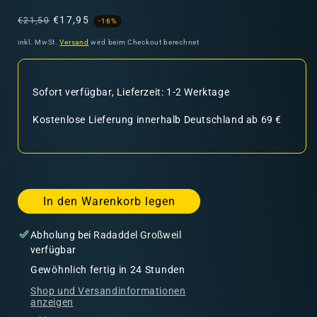
Normaler
Verkaufspreis
€17,95
€21,50
-16%
Preis
inkl. MwSt.
Versand
wird beim Checkout berechnet
Sofort verfügbar, Lieferzeit: 1-2 Werktage
Kostenlose Lieferung innerhalb Deutschland ab 69 €
In den Warenkorb legen
Abholung bei
Radaddel Großweil
verfügbar
Gewöhnlich fertig in 24 Stunden
Shop und Versandinformationen
anzeigen