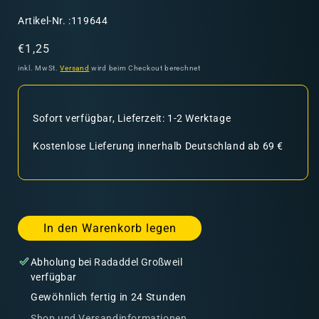
SKU:
Artikel-Nr. :119644
Normaler
€1,25
Preis
inkl. MwSt.
Versand
wird beim Checkout berechnet
Sofort verfügbar, Lieferzeit: 1-2 Werktage
Kostenlose Lieferung innerhalb Deutschland ab 69 €
In den Warenkorb legen
Abholung bei
Radaddel Großweil
verfügbar
Gewöhnlich fertig in 24 Stunden
Shop und Versandinformationen