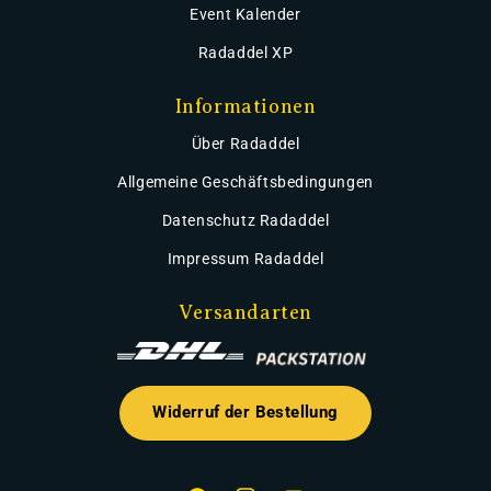
Event Kalender
Radaddel XP
Informationen
Über Radaddel
Allgemeine Geschäftsbedingungen
Datenschutz Radaddel
Impressum Radaddel
Versandarten
Widerruf der Bestellung