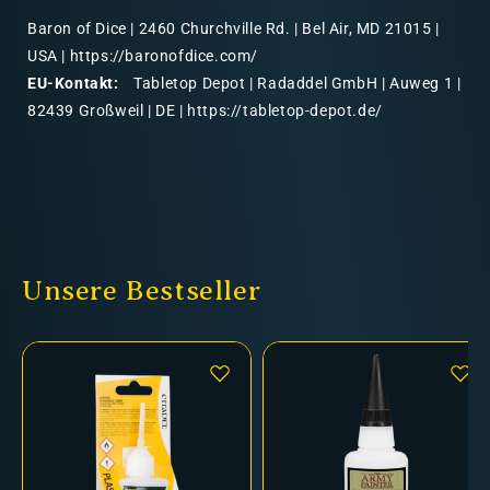
Baron of Dice | 2460 Churchville Rd. | Bel Air, MD 21015 |
USA | https://baronofdice.com/
EU-Kontakt:
Tabletop Depot | Radaddel GmbH | Auweg 1 |
82439 Großweil | DE | https://tabletop-depot.de/
Unsere Bestseller