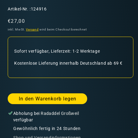
SKU:
Artikel-Nr. :124916
Normaler
€27,00
Preis
inkl. MwSt.
Versand
wird beim Checkout berechnet
Sofort verfügbar, Lieferzeit: 1-2 Werktage
Kostenlose Lieferung innerhalb Deutschland ab 69 €
In den Warenkorb legen
Abholung bei
Radaddel Großweil
verfügbar
Gewöhnlich fertig in 24 Stunden
Shop und Versandinformationen