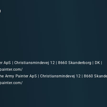
g
r ApS | Christiansmindevej 12 | 8660 Skanderborg | DK |
painter.com/
e Army Painter ApS | Christiansmindevej 12 | 8660 Skande
painter.com/