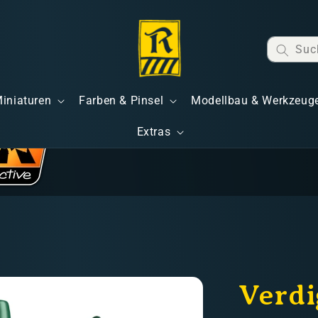
Suc
Miniaturen
Farben & Pinsel
Modellbau & Werkzeug
Extras
Verdi