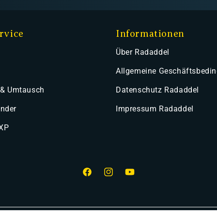
rvice
Informationen
Über Radaddel
Allgemeine Geschäftsbedi
 & Umtausch
Datenschutz Radaddel
ender
Impressum Radaddel
 XP
Facebook
Instagram
YouTube