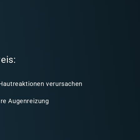
eis:
 Hautreaktionen verursachen
re Augenreizung