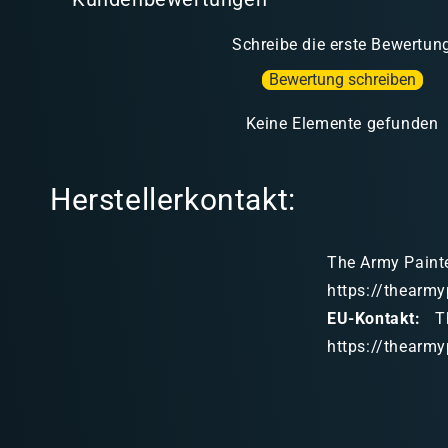
Schreibe die erste Bewertun
Bewertung schreiben
Keine Elemente gefunden
Herstellerkontakt:
The Army Painte
https://thearmy
EU-Kontakt:
Th
https://thearmy