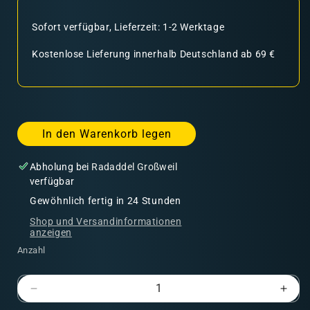
Sofort verfügbar, Lieferzeit: 1-2 Werktage
Kostenlose Lieferung innerhalb Deutschland ab 69 €
In den Warenkorb legen
Abholung bei
Radaddel Großweil
verfügbar
Gewöhnlich fertig in 24 Stunden
Shop und Versandinformationen
anzeigen
Anzahl
Verringere
Erhö
die
die