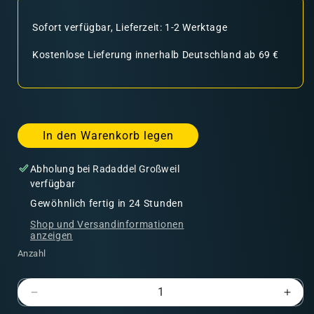
Sofort verfügbar, Lieferzeit: 1-2 Werktage
Kostenlose Lieferung innerhalb Deutschland ab 69 €
In den Warenkorb legen
Abholung bei
Radaddel Großweil
verfügbar
Gewöhnlich fertig in 24 Stunden
Shop und Versandinformationen
anzeigen
Anzahl
Verringere
Erhö
die
die