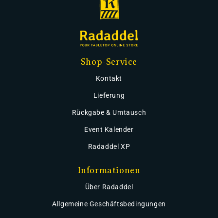
Shop-Service
Kontakt
Lieferung
Rückgabe & Umtausch
Event Kalender
Radaddel XP
Informationen
Über Radaddel
Allgemeine Geschäftsbedingungen