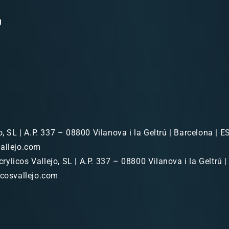
g
o, SL | A.P. 337 – 08800 Vilanova i la Geltrú | Barcelona | ES
allejo.com
rylicos Vallejo, SL | A.P. 337 – 08800 Vilanova i la Geltrú |
icosvallejo.com