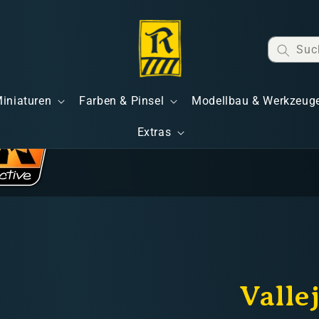
Suc
Miniaturen
Farben & Pinsel
Modellbau & Werkzeug
Extras
Valle