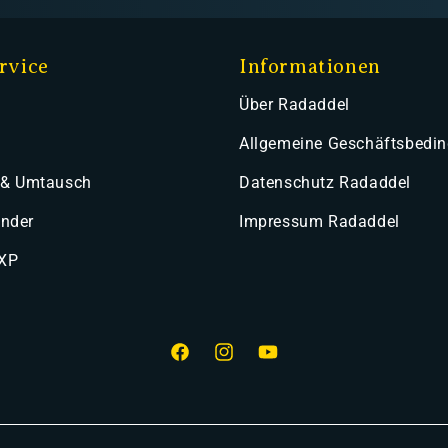
rvice
Informationen
Über Radaddel
Allgemeine Geschäftsbedi
 & Umtausch
Datenschutz Radaddel
ender
Impressum Radaddel
 XP
Facebook
Instagram
YouTube