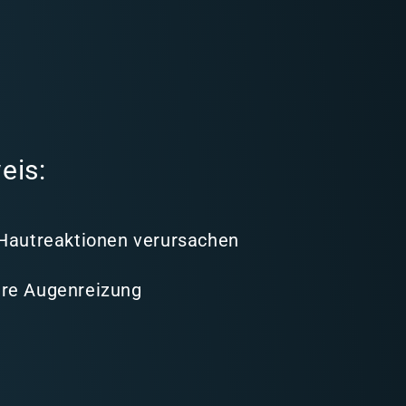
eis:
 Hautreaktionen verursachen
re Augenreizung