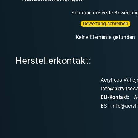
Schreibe die erste Bewertun
Bewertung schreiben
Keine Elemente gefunden
Herstellerkontakt:
Acrylicos Vallej
info@acrylicosv
EU-Kontakt:
Ac
ES | info@acryl