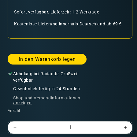
Sofort verfügbar, Lieferzeit: 1-2 Werktage
Kostenlose Lieferung innerhalb Deutschland ab 69 €
In den Warenkorb legen
Abholung bei
Radaddel Großweil
verfügbar
Gewöhnlich fertig in 24 Stunden
Shop und Versandinformationen
anzeigen
Anzahl
Verringere
Erhö
die
die