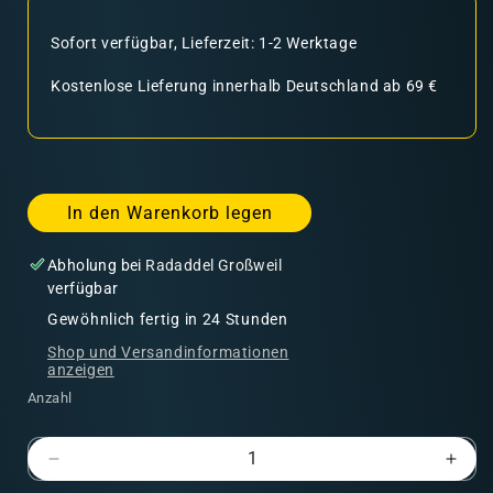
Sofort verfügbar, Lieferzeit: 1-2 Werktage
Kostenlose Lieferung innerhalb Deutschland ab 69 €
In den Warenkorb legen
Abholung bei
Radaddel Großweil
verfügbar
Gewöhnlich fertig in 24 Stunden
Shop und Versandinformationen
anzeigen
Anzahl
Verringere
Erhö
die
die