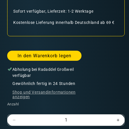
Sofort verfügbar, Lieferzeit: 1-2 Werktage
Kostenlose Lieferung innerhalb Deutschland ab 69 €
In den Warenkorb legen
Abholung bei
Radaddel Großweil
verfügbar
Gewöhnlich fertig in 24 Stunden
Shop und Versandinformationen
anzeigen
Anzahl
Verringere
Erhö
die
die