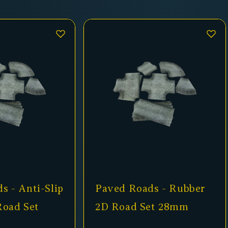
 Roads - Rubber
Paved Roads - Anti-Sl
ad Set 28mm
Fabric 2D Road Set
15mm