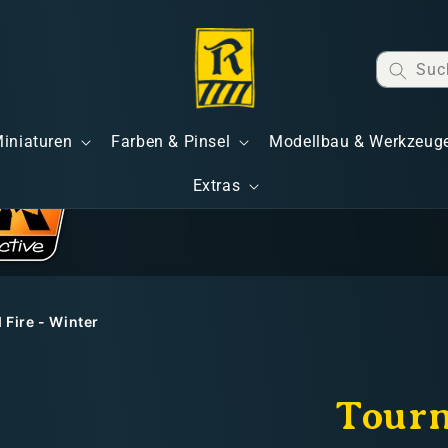
Suc
Miniaturen
Farben & Pinsel
Modellbau & Werkzeug
Extras
 Fire - Winter
Tour