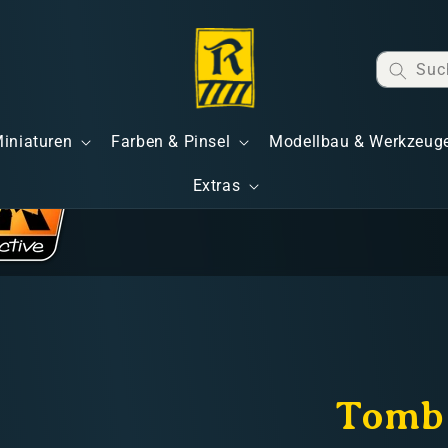
Suc
Miniaturen
Farben & Pinsel
Modellbau & Werkzeug
Extras
Tomb 