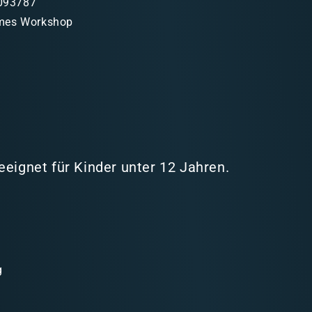
093787
mes Workshop
eeignet für Kinder unter 12 Jahren.
g