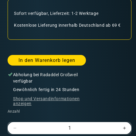
Sofort verfügbar, Lieferzeit: 1-2 Werktage
Kostenlose Lieferung innerhalb Deutschland ab 69 €
In den Warenkorb legen
Abholung bei
Radaddel Großweil
verfügbar
Gewöhnlich fertig in 24 Stunden
Shop und Versandinformationen
anzeigen
Anzahl
Verringere
Erhö