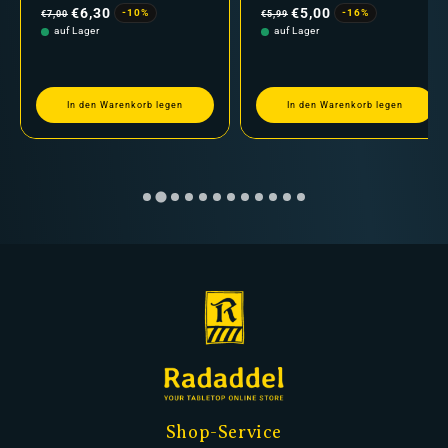
Preis
Preis
€6,30
€5,00
-10%
-16%
€7,00
€5,99
auf Lager
auf Lager
In den Warenkorb legen
In den Warenkorb legen
Shop-Service