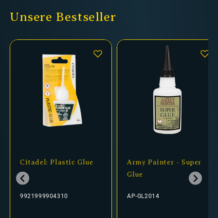
Unsere Bestseller
Citadel: Plastic Glue
Army Painter - Super
Glue
9921999904310
AP-GL2014
Normaler
Verkaufspreis
Normaler
Verkaufspreis