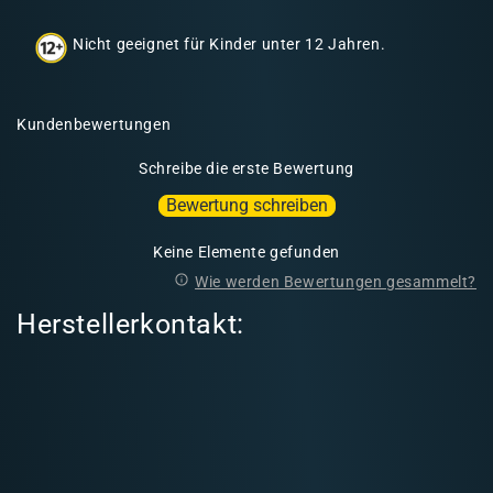
h
Nicht geeignet für Kinder unter 12 Jahren.
a
l
t
Kundenbewertungen
Schreibe die erste Bewertung
Bewertung schreiben
Keine Elemente gefunden
Wie werden Bewertungen gesammelt?
Herstellerkontakt: