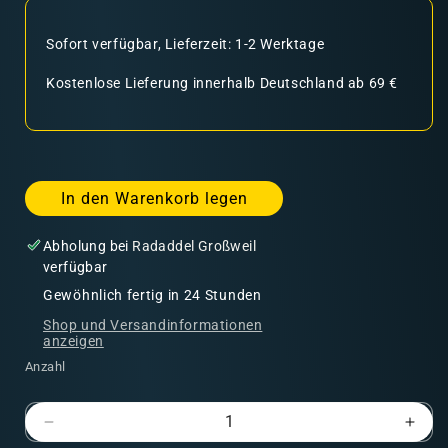
Sofort verfügbar, Lieferzeit: 1-2 Werktage
Kostenlose Lieferung innerhalb Deutschland ab 69 €
In den Warenkorb legen
Abholung bei
Radaddel Großweil
verfügbar
Gewöhnlich fertig in 24 Stunden
Shop und Versandinformationen
anzeigen
Anzahl
Verringere
Erhö