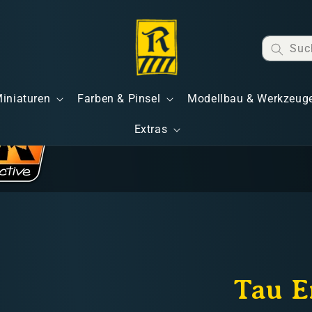
Suc
Miniaturen
Farben & Pinsel
Modellbau & Werkzeug
Extras
Tau E