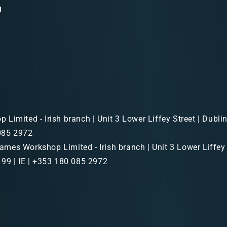
g
Limited - Irish branch | Unit 3 Lower Liffey Street | Dubl
 085 2972
mes Workshop Limited - Irish branch | Unit 3 Lower Liffey 
99 | IE | +353 180 085 2972