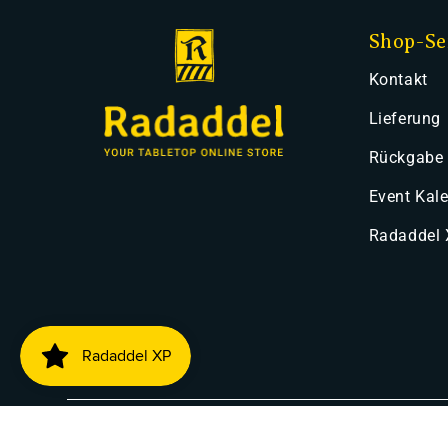
Shop-Se
Kontakt
Lieferung
Rückgabe
Event Kal
Radaddel