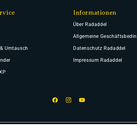
rvice
Informationen
Über Radaddel
Allgemeine Geschäftsbedi
 & Umtausch
Datenschutz Radaddel
ender
Impressum Radaddel
 XP
Facebook
Instagram
YouTube