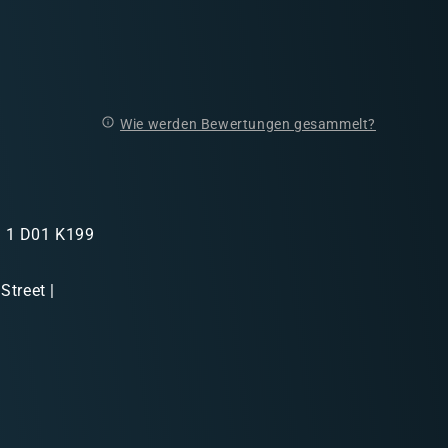
Wie werden Bewertungen gesammelt?
in 1 D01 K199
Street |