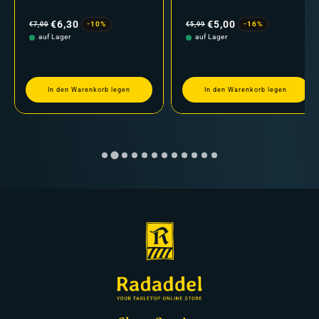
Normaler
Verkaufspreis
Normaler
Verkaufspreis
Preis
Preis
€6,30
€5,00
-10%
-16%
€7,00
€5,99
auf Lager
auf Lager
In den Warenkorb legen
In den Warenkorb legen