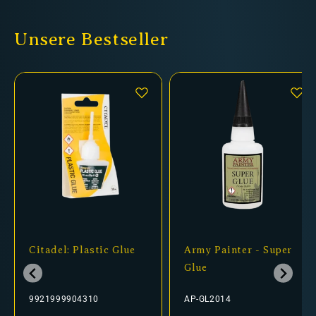
Unsere Bestseller
Citadel: Plastic Glue
Army Painter - Super
Glue
9921999904310
AP-GL2014