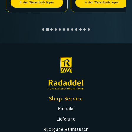
In den Warenkorb legen
In den Warenkorb legen
Shop-Service
Kontakt
Lieferung
Rückgabe & Umtausch