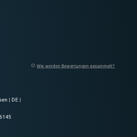
Wie werden Bewertungen gesammelt?
sen | DE |
46145