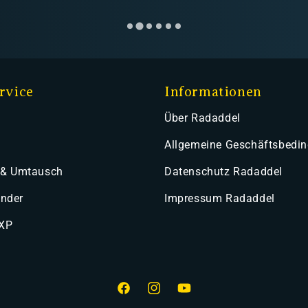
rvice
Informationen
Über Radaddel
Allgemeine Geschäftsbedi
 & Umtausch
Datenschutz Radaddel
ender
Impressum Radaddel
 XP
Facebook
Instagram
YouTube