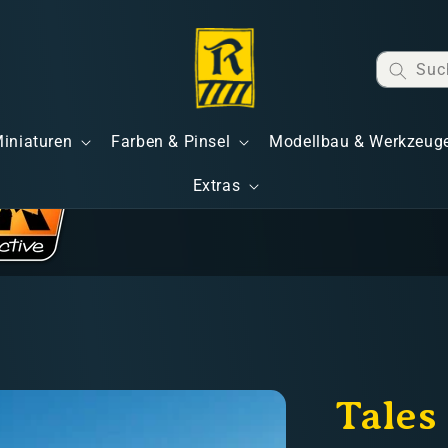
Suc
Miniaturen
Farben & Pinsel
Modellbau & Werkzeug
Extras
Tales