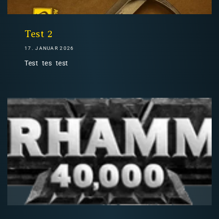
Nicht-EU: kein kostenloser Versand
Lieferungen in Nicht-EU-Länder (z. B. Schweiz)
Test 2
17. JANUAR 2026
Test tes test
nicht im Kaufpreis oder in
den Versandkosten enthalten