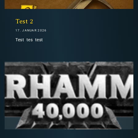
Nicht-EU: kein kostenloser Versand
Lieferungen in Nicht-EU-Länder (z. B. Schweiz)
Test 2
17. JANUAR 2026
Test tes test
nicht im Kaufpreis oder in
den Versandkosten enthalten