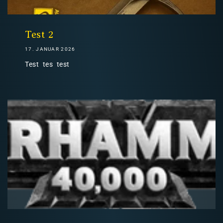
Nicht-EU: kein kostenloser Versand
Lieferungen in Nicht-EU-Länder (z. B. Schweiz)
Test 2
17. JANUAR 2026
Test tes test
nicht im Kaufpreis oder in
den Versandkosten enthalten