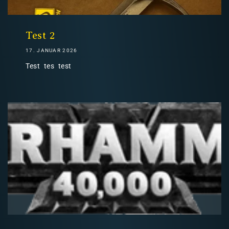
Nicht-EU: kein kostenloser Versand
Lieferungen in Nicht-EU-Länder (z. B. Schweiz)
Test 2
17. JANUAR 2026
Test tes test
nicht im Kaufpreis oder in
den Versandkosten enthalten