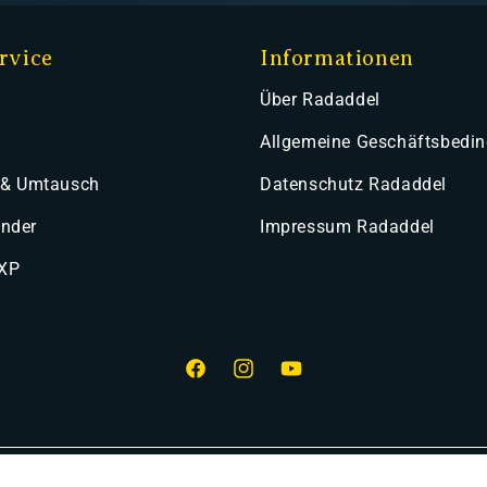
rvice
Informationen
Über Radaddel
Allgemeine Geschäftsbedi
 & Umtausch
Datenschutz Radaddel
ender
Impressum Radaddel
 XP
Facebook
Instagram
YouTube