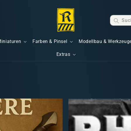
Suc
Miniaturen
Farben & Pinsel
Modellbau & Werkzeug
Extras