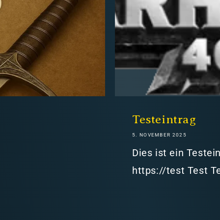
hweiz)
Testeintrag
5. NOVEMBER 2025
er in den Versandkosten
Dies ist ein Teste
https://test Test T