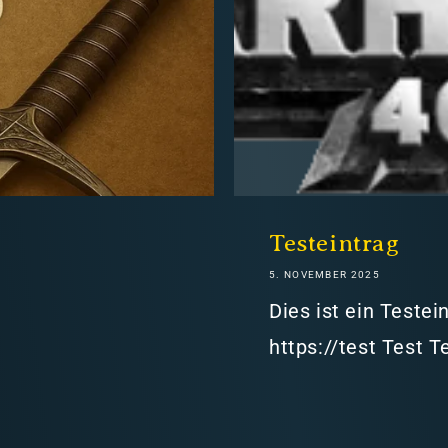
hweiz)
Testeintrag
5. NOVEMBER 2025
er in den Versandkosten
Dies ist ein Teste
https://test Test T