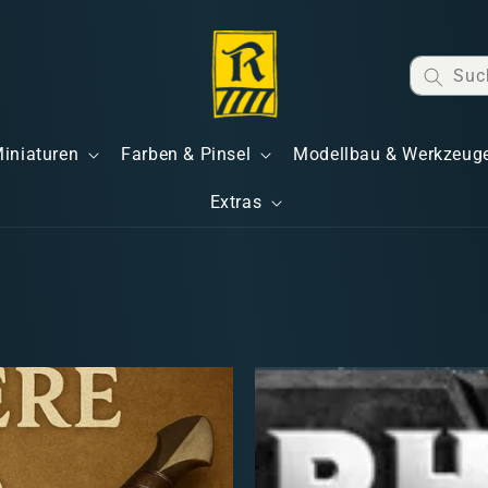
Suc
Miniaturen
Farben & Pinsel
Modellbau & Werkzeug
Extras