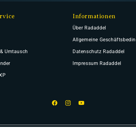
rvice
Informationen
Über Radaddel
Allgemeine Geschäftsbedi
 & Umtausch
Datenschutz Radaddel
ender
Impressum Radaddel
 XP
Facebook
Instagram
YouTube