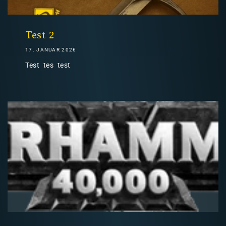
Nicht-EU: kein kostenloser Versand
Lieferungen in Nicht-EU-Länder (z. B. Schweiz)
Test 2
17. JANUAR 2026
Test tes test
nicht im Kaufpreis oder in
den Versandkosten enthalten