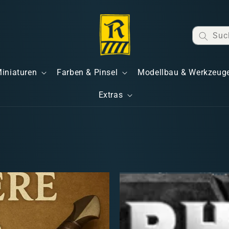
Suc
Miniaturen
Farben & Pinsel
Modellbau & Werkzeug
Extras