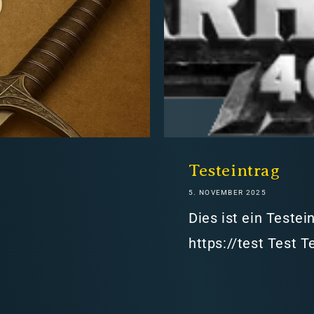
hweiz)
Testeintrag
5. NOVEMBER 2025
er in den Versandkosten
Dies ist ein Teste
https://test Test T