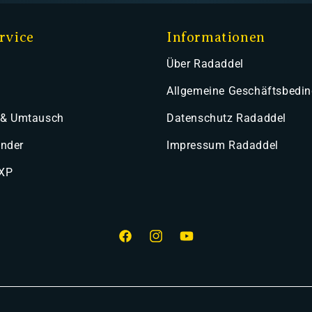
rvice
Informationen
Über Radaddel
Allgemeine Geschäftsbedi
 & Umtausch
Datenschutz Radaddel
ender
Impressum Radaddel
 XP
Facebook
Instagram
YouTube