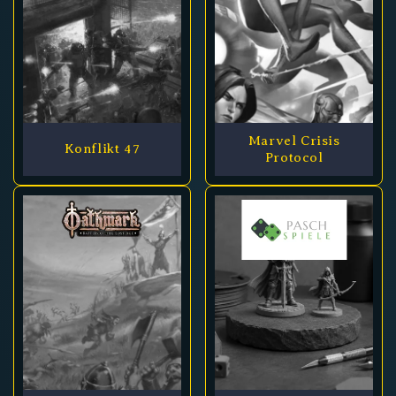
Marvel Crisis
Konflikt 47
Protocol