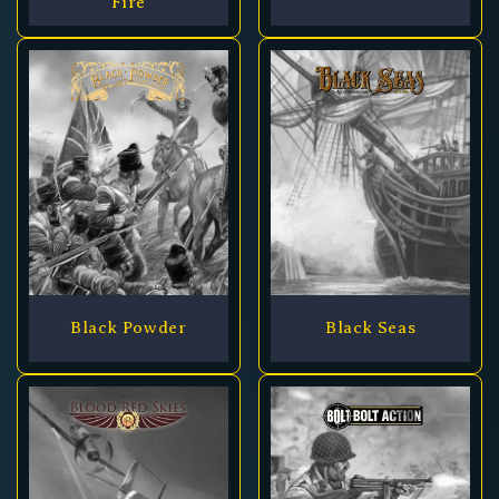
Fire
Black Powder
Black Seas