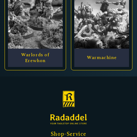
Warlords of
Warmachine
Erewhon
Shop-Service