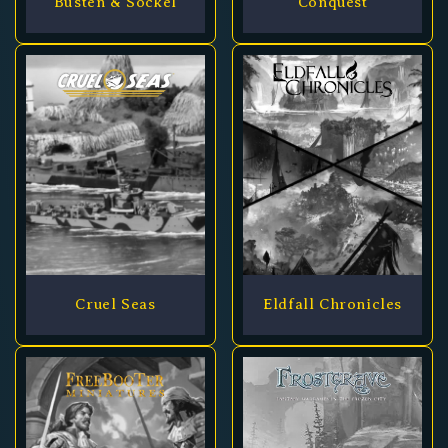
Büsten & Sockel
Conquest
Cruel Seas
Eldfall Chronicles