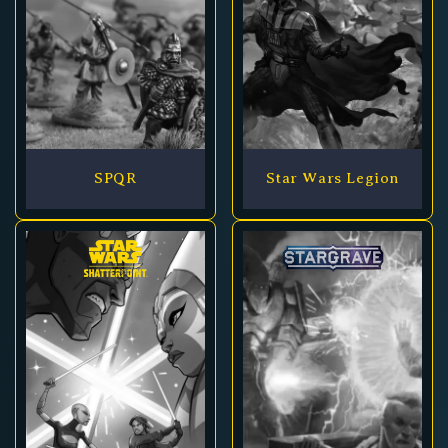
SPQR
Star Wars Legion