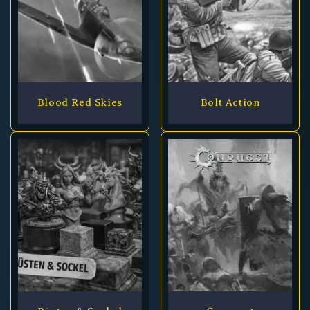
Blood Red Skies
Bolt Action