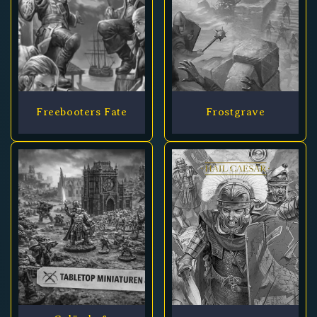
Freebooters Fate
Frostgrave