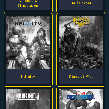
Gelände &
Hail Caesar
Miniaturen
Infinity
Kings of War