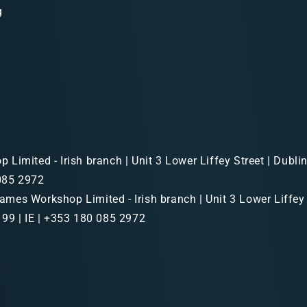
g
Limited - Irish branch | Unit 3 Lower Liffey Street | Dubl
 085 2972
mes Workshop Limited - Irish branch | Unit 3 Lower Liffey 
99 | IE | +353 180 085 2972