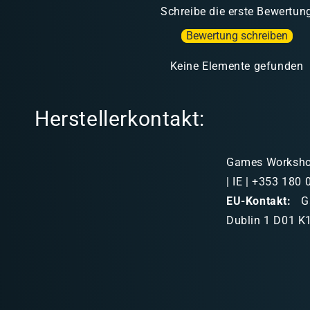
Schreibe die erste Bewertun
Bewertung schreiben
Keine Elemente gefunden
Herstellerkontakt:
Games Workshop 
| IE | +353 180
EU-Kontakt:
Ga
Dublin 1 D01 K1