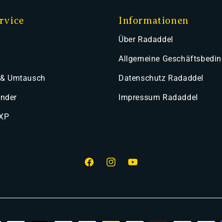
rvice
Informationen
Über Radaddel
Allgemeine Geschäftsbedi
 & Umtausch
Datenschutz Radaddel
ender
Impressum Radaddel
 XP
Facebook
Instagram
YouTube