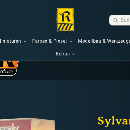
Suc
Miniaturen
Farben & Pinsel
Modellbau & Werkzeug
Extras
Sylva