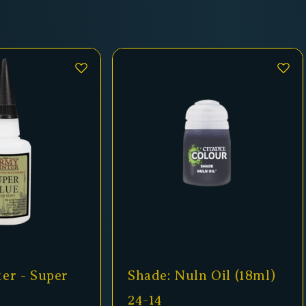
Shade: Nuln Oil (18ml)
Matt Whi
24-14