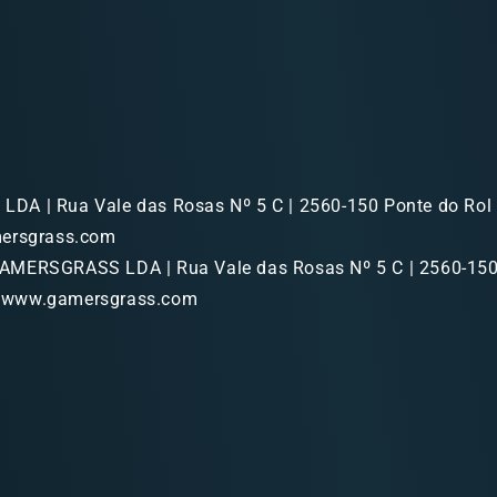
A | Rua Vale das Rosas Nº 5 C | 2560-150 Ponte do Rol |
mersgrass.com
MERSGRASS LDA | Rua Vale das Rosas Nº 5 C | 2560-150
p://www.gamersgrass.com