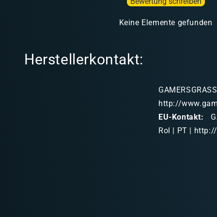
Bewertung schreiben
Keine Elemente gefunden
Herstellerkontakt:
GAMERSGRASS LD
http://www.ga
EU-Kontakt:
GA
Rol | PT | htt