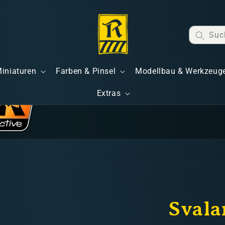
Suc
Miniaturen
Farben & Pinsel
Modellbau & Werkzeug
Extras
Svala