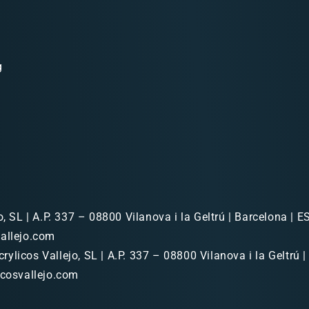
g
o, SL | A.P. 337 – 08800 Vilanova i la Geltrú | Barcelona | ES
allejo.com
rylicos Vallejo, SL | A.P. 337 – 08800 Vilanova i la Geltrú |
icosvallejo.com