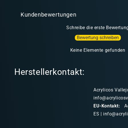
Kundenbewertungen
Schreibe die erste Bewertun
Bewertung schreiben
Keine Elemente gefunden
Herstellerkontakt:
Acrylicos Vallej
info@acrylicosv
EU-Kontakt:
Ac
ES | info@acryl