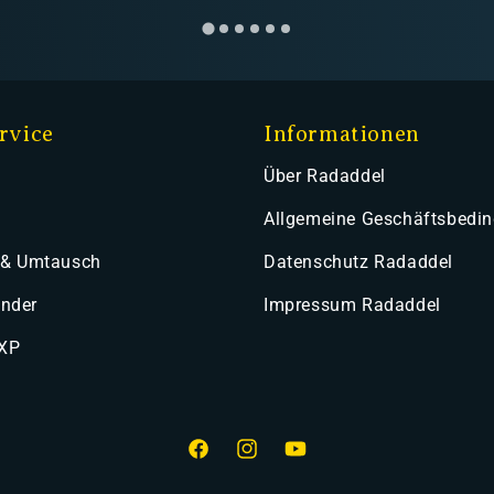
rvice
Informationen
Über Radaddel
Allgemeine Geschäftsbedi
 & Umtausch
Datenschutz Radaddel
ender
Impressum Radaddel
 XP
Facebook
Instagram
YouTube