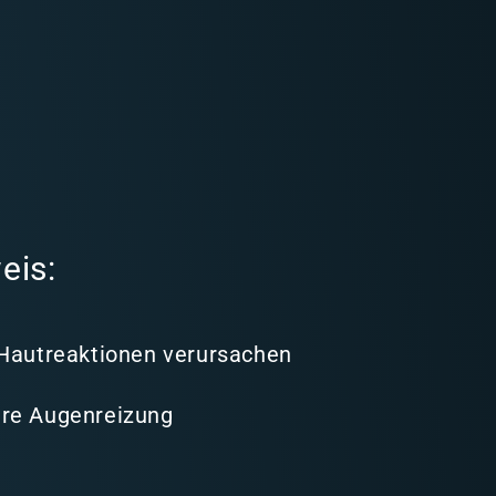
eis:
 Hautreaktionen verursachen
re Augenreizung