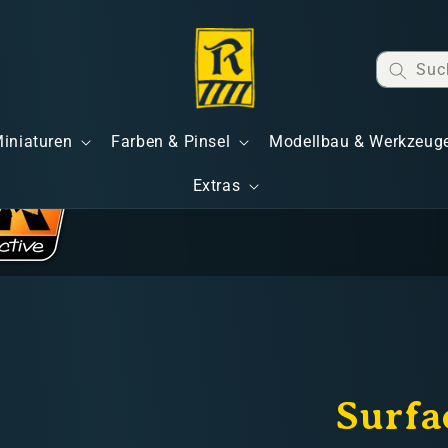
Suc
Miniaturen
Farben & Pinsel
Modellbau & Werkzeug
Extras
Surfa