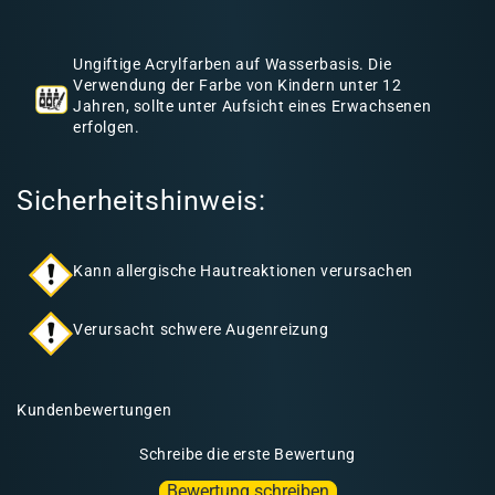
h
a
Ungiftige Acrylfarben auf Wasserbasis. Die
l
Verwendung der Farbe von Kindern unter 12
Jahren, sollte unter Aufsicht eines Erwachsenen
t
erfolgen.
Sicherheitshinweis:
Kann allergische Hautreaktionen verursachen
Verursacht schwere Augenreizung
Kundenbewertungen
Schreibe die erste Bewertung
Bewertung schreiben