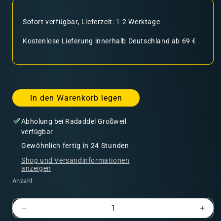
Sofort verfügbar, Lieferzeit: 1-2 Werktage
Kostenlose Lieferung innerhalb Deutschland ab 69 €
In den Warenkorb legen
Abholung bei
Radaddel Großweil
verfügbar
Gewöhnlich fertig in 24 Stunden
Shop und Versandinformationen
anzeigen
Anzahl
Verringere
Erhö