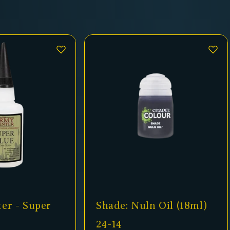
er - Super
Shade: Nuln Oil (18ml)
24-14