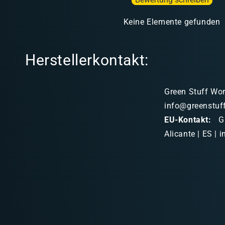
Keine Elemente gefunden
Herstellerkontakt:
Green Stuff Worl
info@greenstuf
EU-Kontakt:
Gr
Alicante | ES |