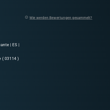
Wie werden Bewertungen gesammelt?
ante | ES |
e ( 03114 )