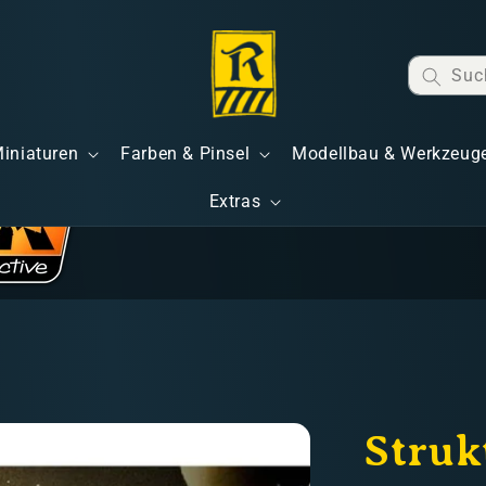
Suc
Miniaturen
Farben & Pinsel
Modellbau & Werkzeug
Extras
Struk