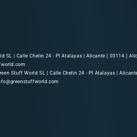
d SL | Calle Chelin 24 - PI Atalayas | Alicante ( 03114 ) Alic
fworld.com
een Stuff World SL | Calle Chelin 24 - PI Atalayas | Alicant
 info@greenstuffworld.com