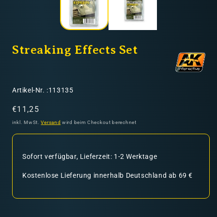
Streaking Effects Set
SKU:
Artikel-Nr. :113135
Normaler
€11,25
Preis
inkl. MwSt.
Versand
wird beim Checkout berechnet
Sofort verfügbar, Lieferzeit: 1-2 Werktage
Kostenlose Lieferung innerhalb Deutschland ab 69 €