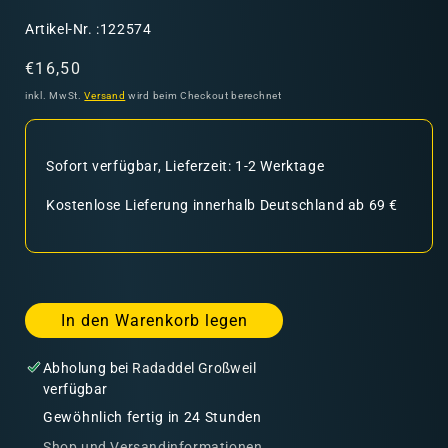
SKU:
Artikel-Nr. :122574
Normaler
€16,50
Preis
inkl. MwSt.
Versand
wird beim Checkout berechnet
Sofort verfügbar, Lieferzeit: 1-2 Werktage
Kostenlose Lieferung innerhalb Deutschland ab 69 €
In den Warenkorb legen
Abholung bei
Radaddel Großweil
verfügbar
Gewöhnlich fertig in 24 Stunden
Shop und Versandinformationen