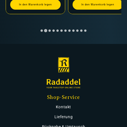
In den Warenkorb legen
In den Warenkorb legen
Shop-Service
Kontakt
Lieferung
Rückgabe & Umtausch