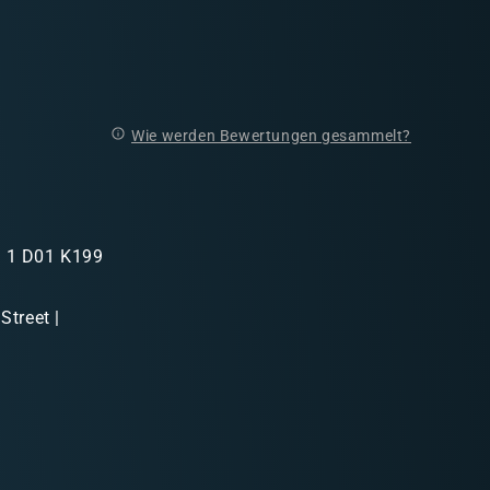
Wie werden Bewertungen gesammelt?
in 1 D01 K199
Street |