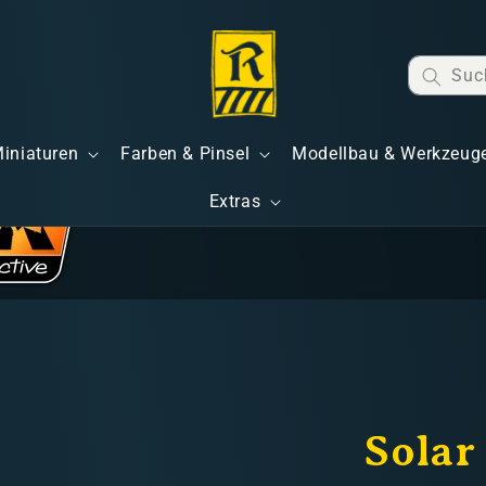
Suc
Miniaturen
Farben & Pinsel
Modellbau & Werkzeug
Extras
Solar