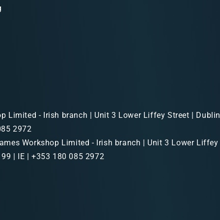
g
Limited - Irish branch | Unit 3 Lower Liffey Street | Dubl
 085 2972
mes Workshop Limited - Irish branch | Unit 3 Lower Liffey 
99 | IE | +353 180 085 2972