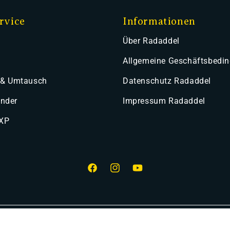
rvice
Informationen
Über Radaddel
Allgemeine Geschäftsbedi
 & Umtausch
Datenschutz Radaddel
ender
Impressum Radaddel
 XP
Facebook
Instagram
YouTube