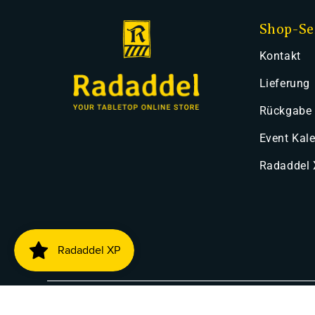
Shop-Se
Kontakt
Lieferung
Rückgabe
Event Kal
Radaddel