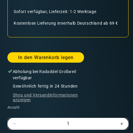
Sofort verfügbar, Lieferzeit: 1-2 Werktage
Kostenlose Lieferung innerhalb Deutschland ab 69 €
In den Warenkorb legen
Abholung bei
Radaddel Großweil
verfügbar
Gewöhnlich fertig in 24 Stunden
Shop und Versandinformationen
anzeigen
Anzahl
Verringere
Erhö
die
die