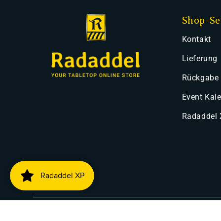
Shop-Se
Kontakt
Lieferung
Rückgabe
Event Kal
Radaddel