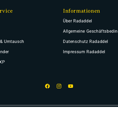
rvice
Informationen
Über Radaddel
Allgemeine Geschäftsbedi
 & Umtausch
Datenschutz Radaddel
ender
Impressum Radaddel
 XP
Facebook
Instagram
YouTube