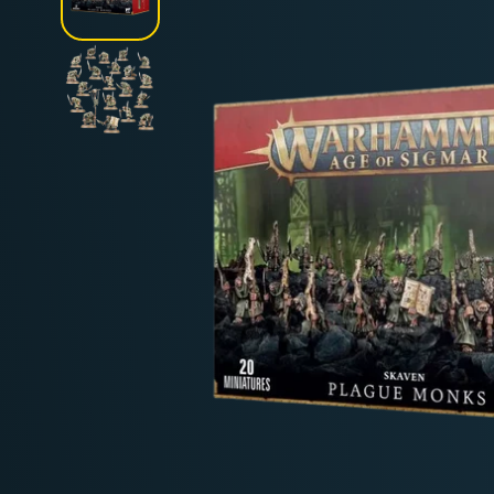
Deutschland: ab
69 €
Österreich & EU: ab
200 €
Schweiz: ab
350 €
Nicht-EU: kein kostenloser Versand
Lieferungen in Nicht-EU-Länder (z. B. Sc
nicht im Kaufpreis od
enthalten