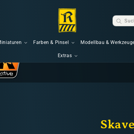
Suc
Miniaturen
Farben & Pinsel
Modellbau & Werkzeug
Extras
Skave