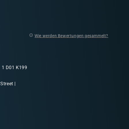
Wie werden Bewertungen gesammelt?
in 1 D01 K199
Street |