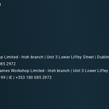
g
Limited - Irish branch | Unit 3 Lower Liffey Street | Dubl
 085 2972
mes Workshop Limited - Irish branch | Unit 3 Lower Liffey 
99 | IE | +353 180 085 2972