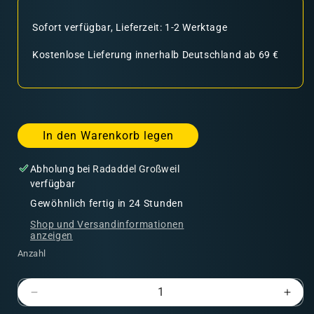
Sofort verfügbar, Lieferzeit: 1-2 Werktage
Kostenlose Lieferung innerhalb Deutschland ab 69 €
In den Warenkorb legen
Abholung bei
Radaddel Großweil
verfügbar
Gewöhnlich fertig in 24 Stunden
Shop und Versandinformationen
anzeigen
Anzahl
Verringere
Erhö
die
die