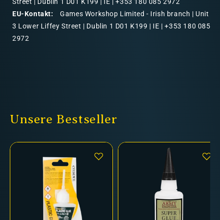
Street | Dublin 1 D01 K199 | IE | +353 180 085 2972
EU-Kontakt:
Games Workshop Limited - Irish branch | Unit
3 Lower Liffey Street | Dublin 1 D01 K199 | IE | +353 180 085
2972
Unsere Bestseller