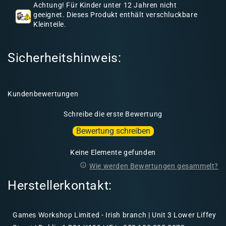
a
Achtung! Für Kinder unter 12 Jahren nicht
l
geeignet. Dieses Produkt enthält verschluckbare
Kleinteile.
t
Sicherheitshinweis:
Kundenbewertungen
Schreibe die erste Bewertung
Bewertung schreiben
Keine Elemente gefunden
Wie werden Bewertungen gesammelt?
Herstellerkontakt:
Games Workshop Limited - Irish branch | Unit 3 Lower Liffey