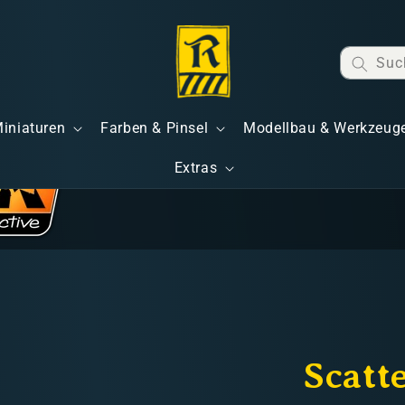
Suc
Miniaturen
Farben & Pinsel
Modellbau & Werkzeug
Extras
Scatt