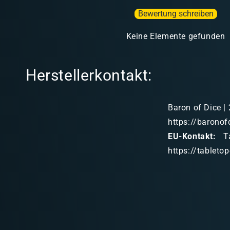
Bewertung schreiben
Keine Elemente gefunden
Herstellerkontakt:
Baron of Dice | 
https://baronof
EU-Kontakt:
Ta
https://tableto