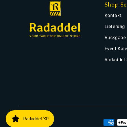
Shop-Se
Kontakt
Lieferung
Rückgabe
Event Kal
Radaddel
Zahlung