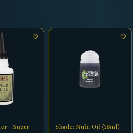
Shade: Nuln Oil (18ml)
Matt Whi