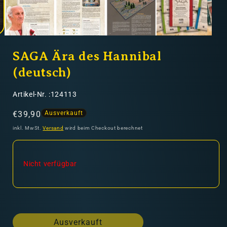
SAGA Ära des Hannibal
(deutsch)
SKU:
Artikel-Nr. :124113
Normaler
€39,90
Ausverkauft
Preis
inkl. MwSt.
Versand
wird beim Checkout berechnet
Nicht verfügbar
Ausverkauft