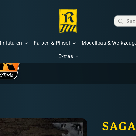
Suc
Miniaturen
Farben & Pinsel
Modellbau & Werkzeug
Extras
SAGA