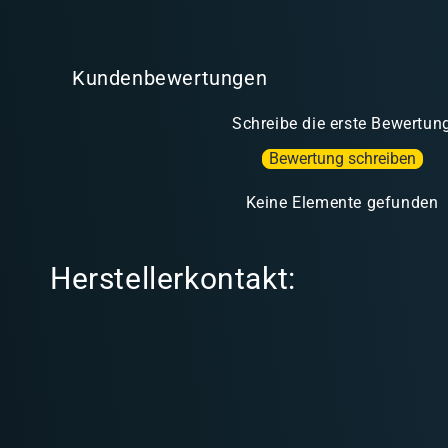
l
t
Kundenbewertungen
Schreibe die erste Bewertun
Bewertung schreiben
Keine Elemente gefunden
Herstellerkontakt: