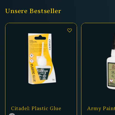
Unsere Bestseller
Army Painter - Super
Shade: N