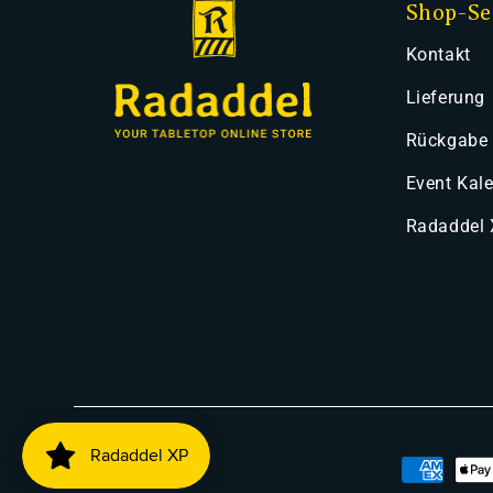
Shop-Se
Kontakt
Lieferung
Rückgabe
Event Kal
Radaddel
Zahlung