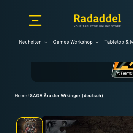
Direkt
zum
Inhalt
Versand & Lieferung
Neuheiten
Games Workshop
Tabletop & 
Versandkosten
Home
/
SAGA Ära der Wikinger (deutsch)
Zu
Kostenloser Versand
Produktinformationen
springen