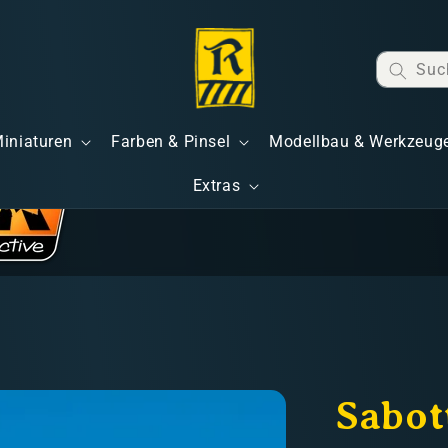
Suc
Miniaturen
Farben & Pinsel
Modellbau & Werkzeug
Extras
Sabot