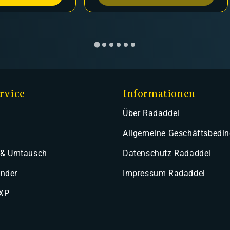
rvice
Informationen
Über Radaddel
Allgemeine Geschäftsbedi
 & Umtausch
Datenschutz Radaddel
ender
Impressum Radaddel
 XP