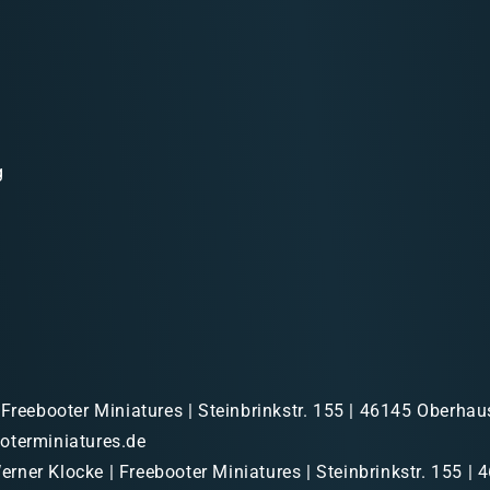
g
 Freebooter Miniatures | Steinbrinkstr. 155 | 46145 Oberhau
oterminiatures.de
rner Klocke | Freebooter Miniatures | Steinbrinkstr. 155 | 