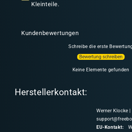
t
Kleinteile.
Kundenbewertungen
Schreibe die erste Bewertun
Bewertung schreiben
Keine Elemente gefunden
Herstellerkontakt:
Werner Klocke |
support@freebo
EU-Kontakt:
We