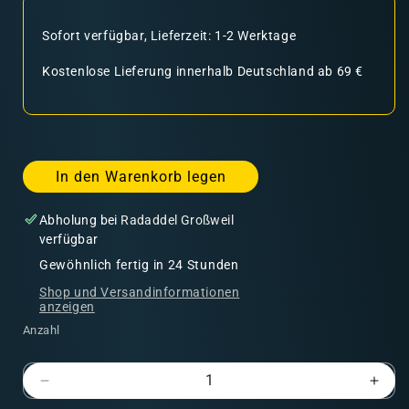
Sofort verfügbar, Lieferzeit: 1-2 Werktage
Kostenlose Lieferung innerhalb Deutschland ab 69 €
In den Warenkorb legen
Abholung bei
Radaddel Großweil
verfügbar
Gewöhnlich fertig in 24 Stunden
Shop und Versandinformationen
anzeigen
Anzahl
Verringere
Erhö
die
die